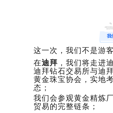
我
这一次，我们不是游
在
迪拜
，我们将走进
迪拜钻石交易所与
迪
黄金珠宝协会，实地
态
；
我们会参观黄金精炼
贸易的
完整链条；