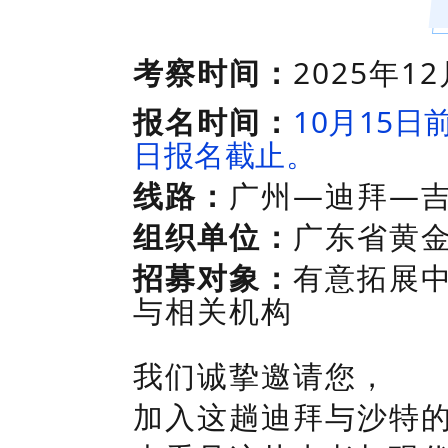
考察时间：
2025
年
12
报名时间：
10月15日
日报名截止。
线路：
广州
—迪拜—
组织单位：
广东省黄
招募对象：
有意拓展
与相关机构
我们诚挚邀请您，
加入这趟
迪拜
与沙特