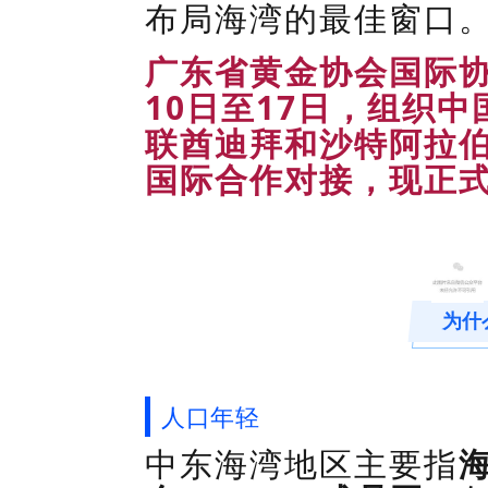
布局海湾的最佳窗口
广东省黄金协会国际
10
日至
17
日，组织中
联酋迪拜和沙特阿拉
国际合作对接，现正
为什
人口年轻
中东海湾地区主要指