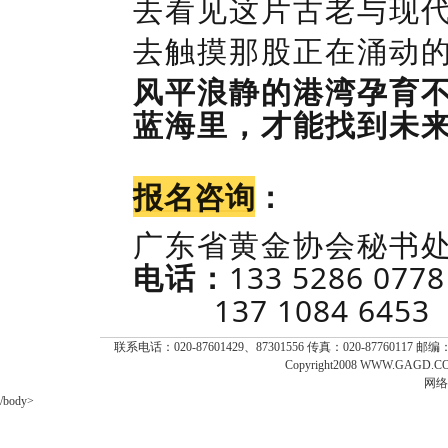
去看见这片古老与现
去触摸那股正在涌动
风平浪静的港湾孕育
蓝海里，才能找到未
报名
咨询
：
广东省黄金协会秘书
电话：
133 5286 077
137 1084 6453
联系电话：020-87601429、87301556 传真：020-87760117 
Copyright2008 WWW.GAGD.COM
网络
/body>