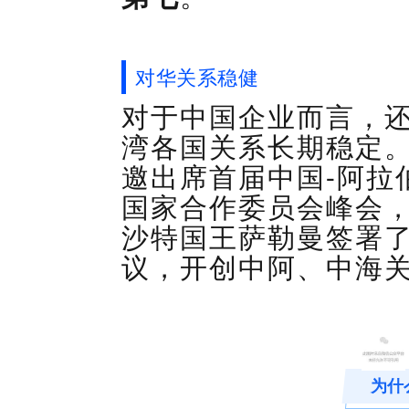
对华关系稳健
对于中国企业而言，
湾
各国
关系长期稳定
邀出席首届中国
-
阿拉
国家合作委员会峰会
沙特国王萨勒曼签署
议，开创中阿、中海
为什