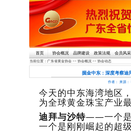
首页
协会概况
品牌建设
政策法规
会员风采
当前位置：
广东省黄金协会
>>
协会概况
>>
协会动态
掘金中东：深度考察迪
作者： 来源： 时
今天的中东海湾地区
为全球黄金珠宝产业
迪拜与沙特
——一个
一个是刚刚崛起的超