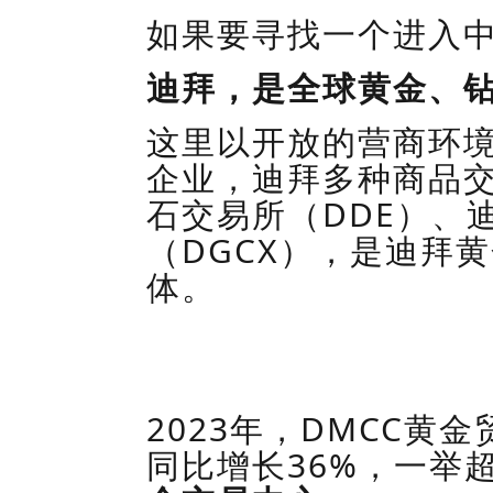
如果要寻找一个进入
迪拜，是全球黄金
、
这里以开放的营商环
企业，迪拜多种商品
石交易所
（
DDE
）
、
（
DGCX
）
，是迪拜黄
体。
2023
年，
DMCC
黄金
同比增长
36%
，一举