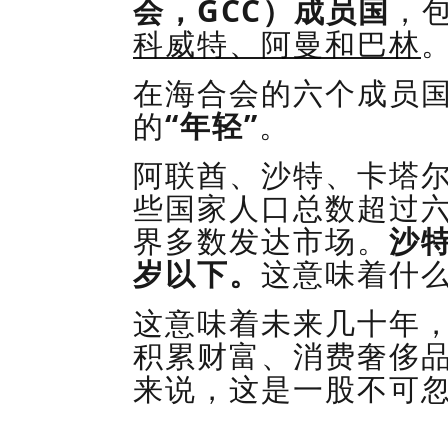
会
，
GCC
）成员国
，
科威特、阿曼和巴林
在海合会的六个成员
的
“
年轻”
。
阿联酋、沙特、卡塔
些国家人口总数超过
界多数发达市场。
沙
岁以下。
这意味着什
这意味着未来几十年
积累财富、消费奢侈
来说，这是一股不可