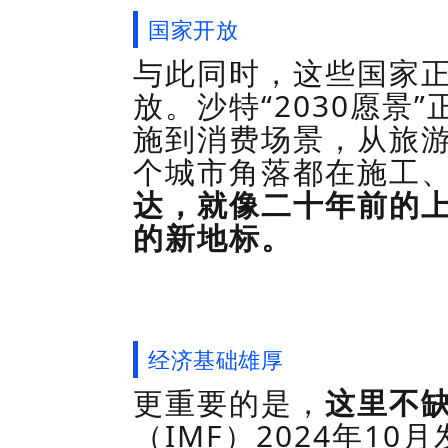
国家开放
与此同时，这些国家
放。沙特
“
2030
愿景”
施到消费场景，从旅
个城市角落都在施工
达，就像二十年前的
的新地标。
经济基础雄厚
更重要的是，
这里不
（
IMF
）
2024
年
10
月