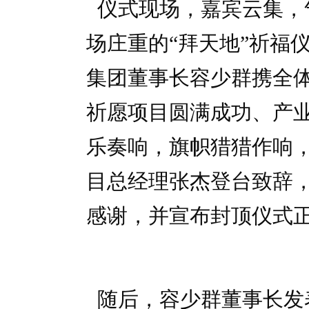
仪式现场，嘉宾云集，
场庄重的“拜天地”祈福
集团董事长容少群携全
祈愿项目圆满成功、产业
乐奏响，旗帜猎猎作响
目总经理张杰登台致辞
感谢，并宣布封顶仪式
随后，容少群董事长发