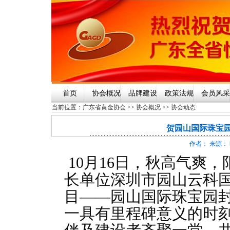
首页
协会概况
品牌建设
政策法规
会员风采
当前位置：
广东省黄金协会
>>
协会概况
>>
协会动态
贺园山国际珠宝
作者： 来源： 时
10月16日，秋高气爽
长单位深圳市园山云科
目——园山国际珠宝园
一具有里程碑意义的时